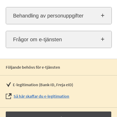
Behandling av personuppgifter
Frågor om e-tjänsten
Följande behövs för e-tjänsten
E-legitimation (Bank-ID, Freja eID)
Så här skaffar du e-legitimation