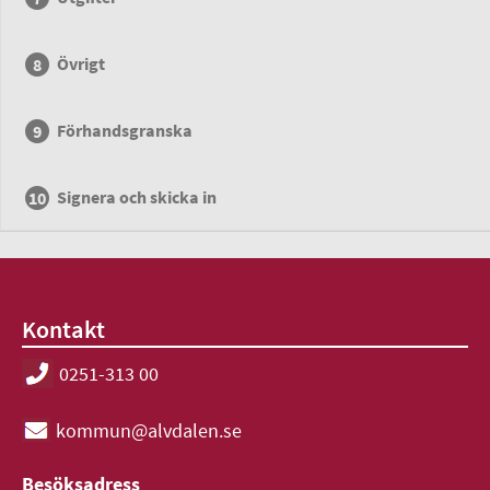
Övrigt
Förhandsgranska
Signera och skicka in
Kontakt
0251-313 00
kommun@alvdalen.se
Besöksadress