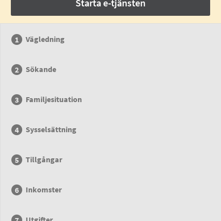
Starta e-tjänsten
Vägledning
Sökande
Familjesituation
Sysselsättning
Tillgångar
Inkomster
Utgifter