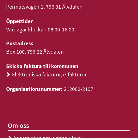
Permatsvägen 1, 796 31 Älvdalen
Öppettider
Vardagar klockan 08.00-16.00
Postadress
Box 100, 796 22 Älvdalen
Skicka faktura till kommunen
Elektroniska fakturor, e-fakturor
>
Organisationsnummer:
212000-2197
Om oss
Information om webbplatsen