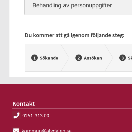
Behandling av personuppgifter
Du kommer att gå igenom följande steg:
Sökande
Ansökan
Sk
Kontakt
0251-313 00
kommun@alvdalen.se